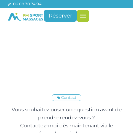
Aller
06 08 70 74 94
au
Réserver
contenu
Contact
Vous souhaitez poser une question avant de
prendre rendez-vous ?
Contactez-moi dès maintenant via le