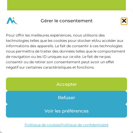
Prénom
*
Gérer le consentement
Pour offrir les meilleures expériences, nous utilisons des
Email
*
technologies telles que les cookies pour stocker et/ou accéder aux
informations des appareils. Le fait de consentir à ces technologies
nous permettra de traiter des données telles que le comportement
de navigation ou les ID uniques sur ce site. Le fait de ne pas
Message
*
consentir ou de retirer son consentement peut avoir un effet
négatif sur certaines caractéristiques et fonctions.
Accepter
Envoyer ma demande
Refuser
Voir les préférences
Politique de cookies
Politique de confidentialité