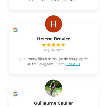
Helene Brevier
20 juillet 2026
Quel merveilleux message de récup après
un trail exigeant. Merci
Lire plus
Guillaume Caulier