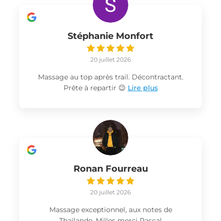
Stéphanie Monfort
20 juillet 2026
Massage au top après trail. Décontractant.
Prête à repartir 😉
Lire plus
Ronan Fourreau
20 juillet 2026
Massage exceptionnel, aux notes de
Thaïlande. Milles merci Pascal