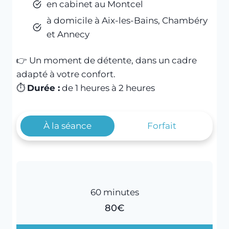
en cabinet au Montcel
à domicile à Aix-les-Bains, Chambéry
et Annecy
👉 Un moment de détente, dans un cadre
adapté à votre confort.
⏱️
Durée :
de 1 heures à 2 heures
À la séance
Forfait
60 minutes
80€