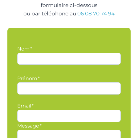
formulaire ci-dessous
ou par téléphone au
06 08 70 74 94
Nom
*
Prénom
*
Email
*
Message
*