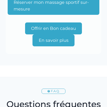
Réserver mon massage sportif sur-
mesure
Offrir en Bon cadeau
En savoir plus
F.A.Q.
Questions fréquentes