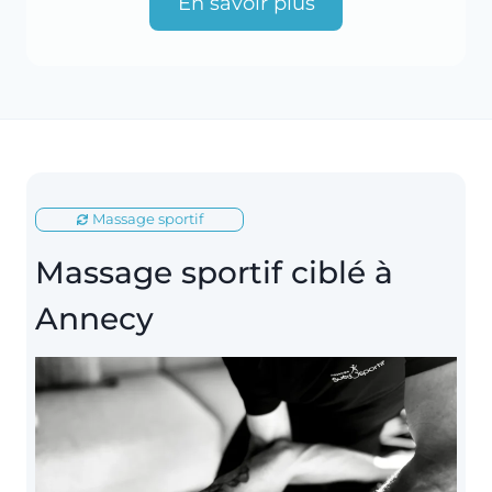
En savoir plus
Massage sportif
Massage sportif ciblé à
Annecy