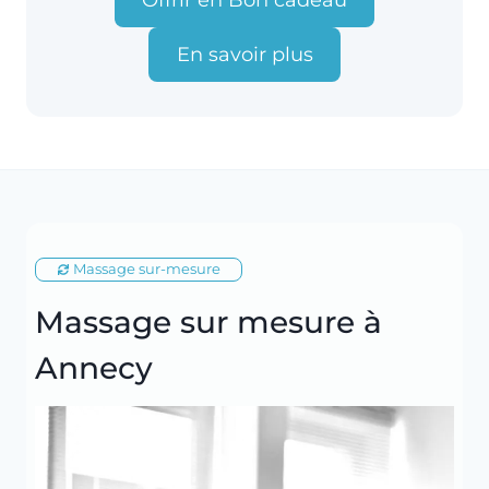
Offrir en Bon cadeau
En savoir plus
Massage sur-mesure
Massage sur mesure à
Annecy