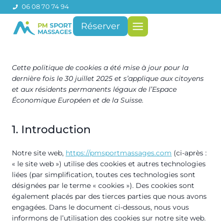
Aller
06 08 70 74 94
au
Réserver
contenu
Cette politique de cookies a été mise à jour pour la
dernière fois le 30 juillet 2025 et s’applique aux citoyens
et aux résidents permanents légaux de l’Espace
Économique Européen et de la Suisse.
1. Introduction
Notre site web,
https://pmsportmassages.com
(ci-après :
« le site web ») utilise des cookies et autres technologies
liées (par simplification, toutes ces technologies sont
désignées par le terme « cookies »). Des cookies sont
également placés par des tierces parties que nous avons
engagées. Dans le document ci-dessous, nous vous
informons de l’utilisation des cookies sur notre site web.